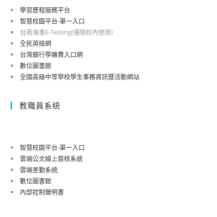
學習歷程服務平台
智慧校園平台-單一入口
台南海事E-Testing(僅限校內使用)
全民英檢網
台灣銀行學雜費入口網
數位圖書館
全國高級中等學校學生事務資訊暨活動網站
教職員系統
智慧校園平台-單一入口
雲端公文線上簽核系統
雲端差勤系統
數位圖書館
內部控制聲明書