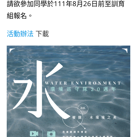
請欲參加同學於111年8月26日前至訓育
組報名。
活動辦法
下載