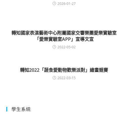
2026-01-27
轉知國家表演藝術中心附屬國家交響樂團愛樂實驗室
「愛樂實驗室APP」宣導文宣
2022-05-02
轉知2022「蔬食愛動物歡樂派對」繪畫競賽
2022-03-15
學生系統