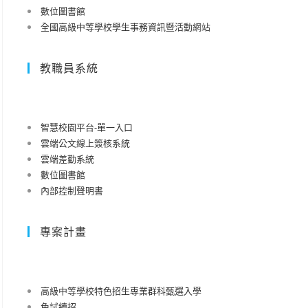
數位圖書館
全國高級中等學校學生事務資訊暨活動網站
教職員系統
智慧校園平台-單一入口
雲端公文線上簽核系統
雲端差勤系統
數位圖書館
內部控制聲明書
專案計畫
高級中等學校特色招生專業群科甄選入學
免試續招