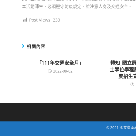
本活動師生，必須遵守防疫規定，並注意人身及交通安全。
Post Views:
233
相關內容
「111年交通安全月」
轉知_國立
士學位學程
2022-09-02
度招生
© 2021 國立臺