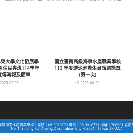
屏東大學文化發展學
國立臺南高級海事水產職業學校
原住民專班114學年
112 年度游泳池救生員甄選簡章
宣傳海報及簡章
(第一次)
2025-02-08
2023-08-22
南高級海事水產職業學校｜電話：06-3910772 傳真：06-3910771 地址：708001 
No. 1, Shiping Rd., Anping Dist., Tainan City 708001 , Taiwan (R.O.C.)