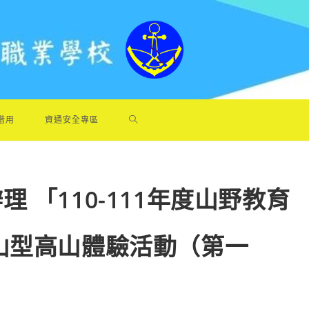
借用
資通安全專區
 「110-111年度山野教育
山型高山體驗活動（第一