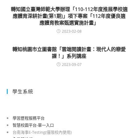
轉知國立臺灣師範大學辦理「110-112年度推展學校適
應體育深耕計畫(第1期)」項下專案「112年度優良適
應體育教案甄選實施計畫」
2023-02-08
轉知桃園市立圖書館「雲端閱讀計畫：現代人的戀愛
課！」系列講座
2023-09-07
學生系統
學習歷程服務平台
智慧校園平台-單一入口
台南海事E-Testing(僅限校內使用)