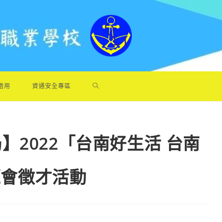
借用
資通安全專區
2022「台南好生活 台南
博覽會徵才活動