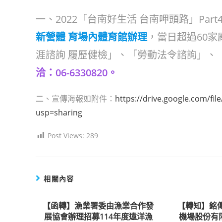
author:
published:
category:
一、2022「台南好生活 台南呷頭路」Par
新營體 育場內體育館辦理
，當日超過60家
涯諮詢 履歷健檢」、「勞動法令諮詢」、
洽：06-6330820。
二、宣傳海報如附件：
https://drive.google.com/fi
usp=sharing
Post Views:
289
相關內容
【函轉】漁業署委由漁業合作發
【轉知】銘
展協會辦理招募114年度遠洋漁
機場股份有