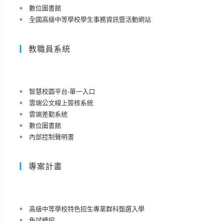
數位圖書館
全國高級中等學校學生事務資訊暨活動網站
教職員系統
智慧校園平台-單一入口
雲端公文線上簽核系統
雲端差勤系統
數位圖書館
內部控制聲明書
專案計畫
高級中等學校特色招生專業群科甄選入學
免試續招