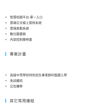
智慧校園平台-單一入口
雲端公文線上簽核系統
雲端差勤系統
數位圖書館
內部控制聲明書
專案計畫
高級中等學校特色招生專業群科甄選入學
免試續招
公告轉學
其它常用連結