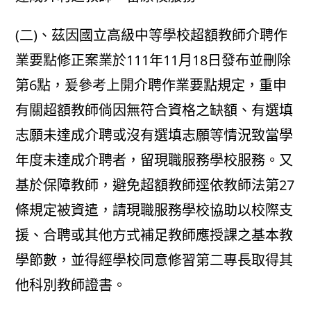
(二)、茲因國立高級中等學校超額教師介聘作
業要點修正案業於111年11月18日發布並刪除
第6點，爰參考上開介聘作業要點規定，重申
有關超額教師倘因無符合資格之缺額、有選填
志願未達成介聘或沒有選填志願等情況致當學
年度未達成介聘者，留現職服務學校服務。又
基於保障教師，避免超額教師逕依教師法第27
條規定被資遣，請現職服務學校協助以校際支
援、合聘或其他方式補足教師應授課之基本教
學節數，並得經學校同意修習第二專長取得其
他科別教師證書。