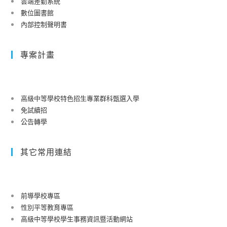
雲端差勤系統
數位圖書館
內部控制聲明書
專案計畫
高級中等學校特色招生專業群科甄選入學
免試續招
公告轉學
其它常用連結
前導學校專區
性別平等教育專區
高級中等學校學生事務資訊暨活動網站