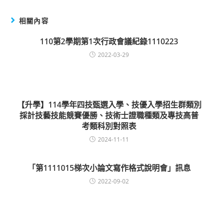
相關內容
110第2學期第1次行政會議紀錄1110223
2022-03-29
【升學】114學年四技甄選入學、技優入學招生群類別
採計技藝技能競賽優勝、技術士證職種類及專技高普
考類科別對照表
2024-11-11
「第1111015梯次小論文寫作格式說明會」訊息
2022-09-02