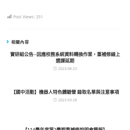
Post Views:
251
相關內容
實研組公告─因應校務系統資料轉換作業，重補修線上
選課延期
2023-08-23
【國中活動】機器人特色體驗營 錄取名單與注意事項
2023-03-28
【114學年度第2學期重補修說明會簡報】