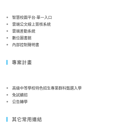
智慧校園平台-單一入口
雲端公文線上簽核系統
雲端差勤系統
數位圖書館
內部控制聲明書
專案計畫
高級中等學校特色招生專業群科甄選入學
免試續招
公告轉學
其它常用連結