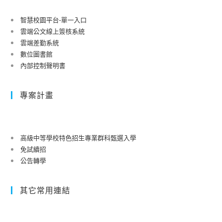
智慧校園平台-單一入口
雲端公文線上簽核系統
雲端差勤系統
數位圖書館
內部控制聲明書
專案計畫
高級中等學校特色招生專業群科甄選入學
免試續招
公告轉學
其它常用連結