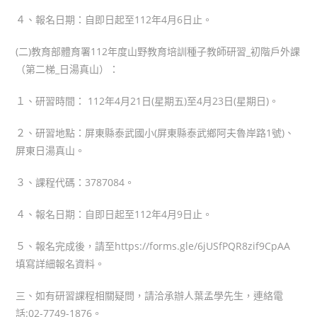
４、報名日期：自即日起至112年4月6日止。
(二)教育部體育署112年度山野教育培訓種子教師研習_初階戶外課
（第二梯_日湯真山）：
１、研習時間： 112年4月21日(星期五)至4月23日(星期日)。
２、研習地點：屏東縣泰武國小(屏東縣泰武鄉阿夫魯岸路1號)、
屏東日湯真山。
３、課程代碼：3787084。
４、報名日期：自即日起至112年4月9日止。
５、報名完成後，請至https://forms.gle/6jUSfPQR8zif9CpAA
填寫詳細報名資料。
三、如有研習課程相關疑問，請洽承辦人葉孟學先生，連絡電
話:02-7749-1876。