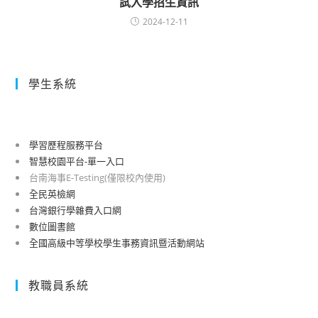
試入學招生資訊
2024-12-11
學生系統
學習歷程服務平台
智慧校園平台-單一入口
台南海事E-Testing(僅限校內使用)
全民英檢網
台灣銀行學雜費入口網
數位圖書館
全國高級中等學校學生事務資訊暨活動網站
教職員系統