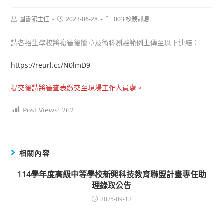
Post
Post
Post
圖書館主任
2023-06-28
003.校務訊息
author:
published:
category:
請各招生學校將複審後簡章及術科測驗範例上傳至以下連結：
https://reurl.cc/N0lmD9
提交後請將審查表繳交至現場工作人員處。
Post Views:
262
相關內容
114學年度高級中等學校新興科技教育聯盟計畫專任助
理錄取公告
2025-09-12