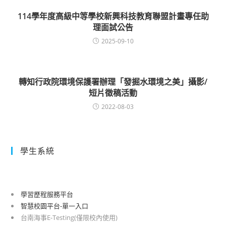
114學年度高級中等學校新興科技教育聯盟計畫專任助
理面試公告
2025-09-10
轉知行政院環境保護署辦理「發掘水環境之美」攝影/
短片徵稿活動
2022-08-03
學生系統
學習歷程服務平台
智慧校園平台-單一入口
台南海事E-Testing(僅限校內使用)