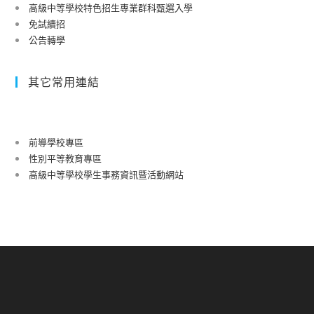
高級中等學校特色招生專業群科甄選入學
免試續招
公告轉學
其它常用連結
前導學校專區
性別平等教育專區
高級中等學校學生事務資訊暨活動網站