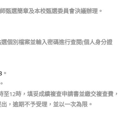
理教師甄選簡章及本校甄選委員會決議辦理。
選個別檔案並輸入密碼進行查閱(個人身分證
3
。
。
10時至12時，填妥成績複查申請書並繳交複查費，
提出，逾期不予受理，並以一次為限。