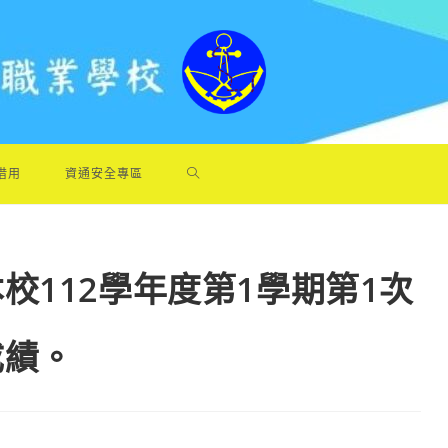
借用
資通安全專區
校112學年度第1學期第1次
成績。