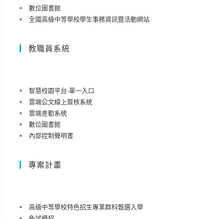
數位圖書館
全國高級中等學校學生事務資訊暨活動網站
教職員系統
智慧校園平台-單一入口
雲端公文線上簽核系統
雲端差勤系統
數位圖書館
內部控制聲明書
專案計畫
高級中等學校特色招生專業群科甄選入學
免試續招