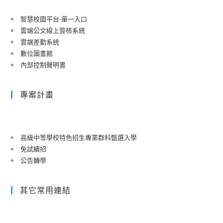
智慧校園平台-單一入口
雲端公文線上簽核系統
雲端差勤系統
數位圖書館
內部控制聲明書
專案計畫
高級中等學校特色招生專業群科甄選入學
免試續招
公告轉學
其它常用連結