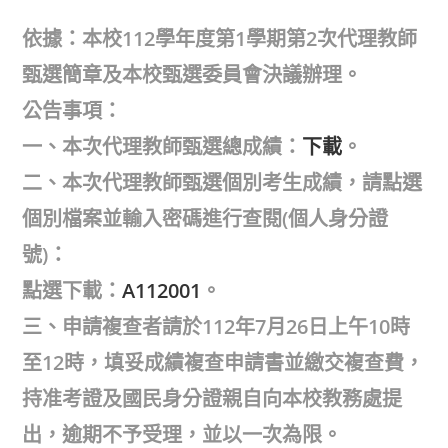
author:
published:
category:
依據：本校112學年度第1學期第2次代理教師
甄選簡章及本校甄選委員會決議辦理。
公告事項：
一、本次代理教師甄選總成績：
下載
。
二、本次代理教師甄選個別考生成績，請點選
個別檔案並輸入密碼進行查閱(個人身分證
號)：
點選下載：
A112001
。
三、申請複查者請於112年7月26日上午10時
至12時，填妥成績複查申請書並繳交複查費，
持准考證及國民身分證親自向本校教務處提
出，逾期不予受理，並以一次為限。