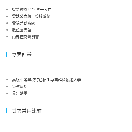
智慧校園平台-單一入口
雲端公文線上簽核系統
雲端差勤系統
數位圖書館
內部控制聲明書
專案計畫
高級中等學校特色招生專業群科甄選入學
免試續招
公告轉學
其它常用連結