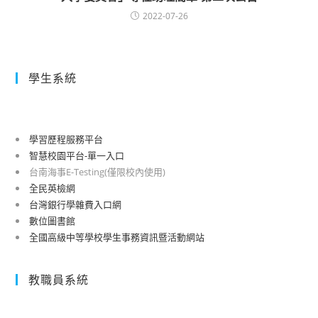
2022-07-26
學生系統
學習歷程服務平台
智慧校園平台-單一入口
台南海事E-Testing(僅限校內使用)
全民英檢網
台灣銀行學雜費入口網
數位圖書館
全國高級中等學校學生事務資訊暨活動網站
教職員系統