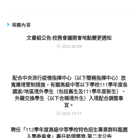
相關內容
文書組公告:校務會議開會地點變更通知
2022-02-08
配合中央流行疫情指揮中心（以下簡稱指揮中心）放
寬邊境管制措施，有關高級中等以下學校111學年度各
國家/地區境外學生（包括舊生及111學年度新生）、
外籍交換學生（以下合稱境外生）入境配合調整事
宜。
2022-10-17
聘任「112學年度高級中等學校特色招生專業群科甄選
入學委員會」專任助理簡章-第二次公告