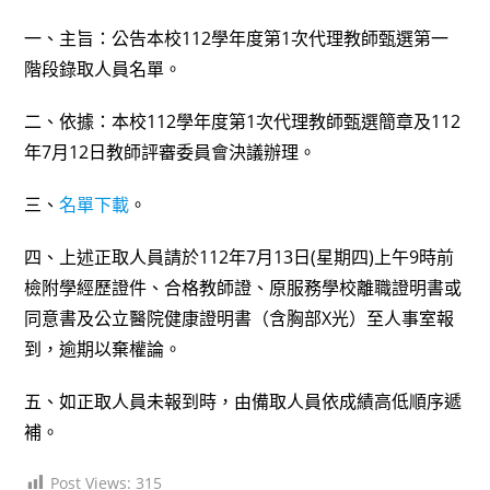
author:
published:
category:
一、主旨：公告本校112學年度第1次代理教師甄選第一
階段錄取人員名單。
二、依據：本校112學年度第1次代理教師甄選簡章及112
年7月12日教師評審委員會決議辦理。
三、
名單下載
。
四、上述正取人員請於112年7月13日(星期四)上午9時前
檢附學經歷證件、合格教師證、原服務學校離職證明書或
同意書及公立醫院健康證明書（含胸部X光）至人事室報
到，逾期以棄權論。
五、如正取人員未報到時，由備取人員依成績高低順序遞
補。
Post Views:
315