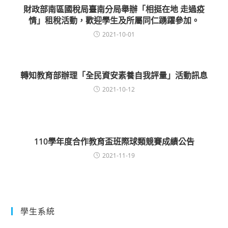
財政部南區國稅局臺南分局舉辦「相挺在地 走過疫
情」租稅活動，歡迎學生及所屬同仁踴躍參加。
2021-10-01
轉知教育部辦理「全民資安素養自我評量」活動訊息
2021-10-12
110學年度合作教育盃班際球類競賽成績公告
2021-11-19
學生系統