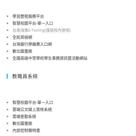
學習歷程服務平台
智慧校園平台-單一入口
台南海事E-Testing(僅限校內使用)
全民英檢網
台灣銀行學雜費入口網
數位圖書館
全國高級中等學校學生事務資訊暨活動網站
教職員系統
智慧校園平台-單一入口
雲端公文線上簽核系統
雲端差勤系統
數位圖書館
內部控制聲明書