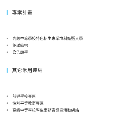
專案計畫
高級中等學校特色招生專業群科甄選入學
免試續招
公告轉學
其它常用連結
前導學校專區
性別平等教育專區
高級中等學校學生事務資訊暨活動網站