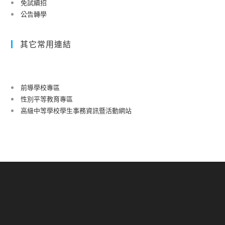
免試續招
公告轉學
其它常用連結
前導學校專區
性別平等教育專區
高級中等學校學生事務資訊暨活動網站