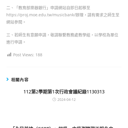
二、「教育部樂器銀行」申請網站自即日起移至
https://proj.moe.edu.tw/musicbank/辦理，請有需求之師生至
網站參閱。
三、若師生有意願申請，敬請聯繫教務處教學組，以學校為單位
進行申請。
Post Views:
188
相關內容
112第2學期第1次行政會議紀錄1130313
2024-04-12