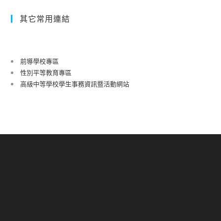
其它常用連結
前導學校專區
性別平等教育專區
高級中等學校學生事務資訊暨活動網站