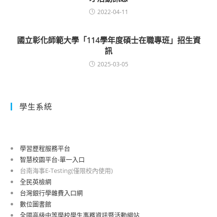
2022-04-11
國立彰化師範大學「114學年度碩士在職專班」招生資
訊
2025-03-05
學生系統
學習歷程服務平台
智慧校園平台-單一入口
台南海事E-Testing(僅限校內使用)
全民英檢網
台灣銀行學雜費入口網
數位圖書館
全國高級中等學校學生事務資訊暨活動網站