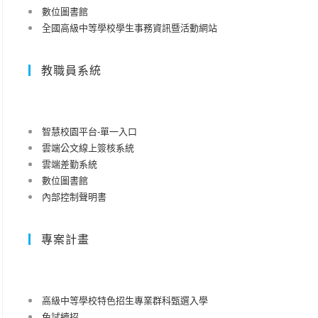
數位圖書館
全國高級中等學校學生事務資訊暨活動網站
教職員系統
智慧校園平台-單一入口
雲端公文線上簽核系統
雲端差勤系統
數位圖書館
內部控制聲明書
專案計畫
高級中等學校特色招生專業群科甄選入學
免試續招