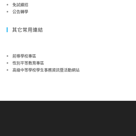
免試續招
公告轉學
其它常用連結
前導學校專區
性別平等教育專區
高級中等學校學生事務資訊暨活動網站