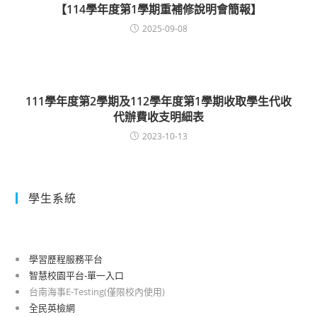
【114學年度第1學期重補修說明會簡報】
2025-09-08
111學年度第2學期及112學年度第1學期收取學生代收
代辦費收支明細表
2023-10-13
學生系統
學習歷程服務平台
智慧校園平台-單一入口
台南海事E-Testing(僅限校內使用)
全民英檢網