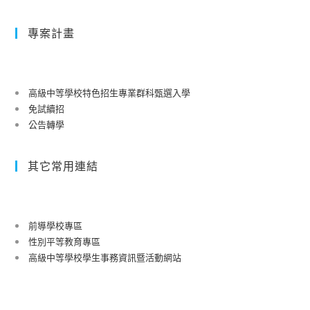
專案計畫
高級中等學校特色招生專業群科甄選入學
免試續招
公告轉學
其它常用連結
前導學校專區
性別平等教育專區
高級中等學校學生事務資訊暨活動網站