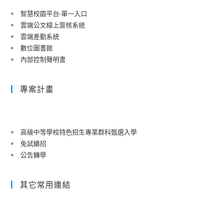
智慧校園平台-單一入口
雲端公文線上簽核系統
雲端差勤系統
數位圖書館
內部控制聲明書
專案計畫
高級中等學校特色招生專業群科甄選入學
免試續招
公告轉學
其它常用連結