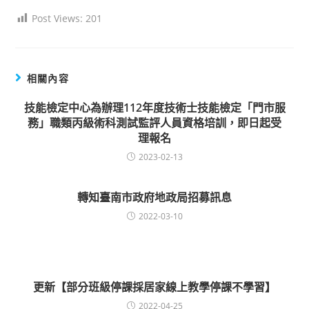
Post Views:
201
相關內容
技能檢定中心為辦理112年度技術士技能檢定「門市服
務」職類丙級術科測試監評人員資格培訓，即日起受
理報名
2023-02-13
轉知臺南市政府地政局招募訊息
2022-03-10
更新【部分班級停課採居家線上教學停課不學習】
2022-04-25