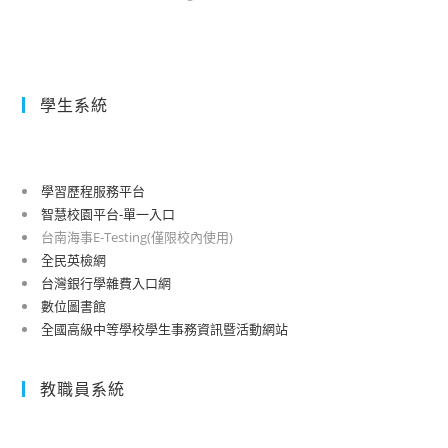
學生系統
學習歷程服務平台
智慧校園平台-單一入口
台南海事E-Testing(僅限校內使用)
全民英檢網
台灣銀行學雜費入口網
數位圖書館
全國高級中等學校學生事務資訊暨活動網站
教職員系統