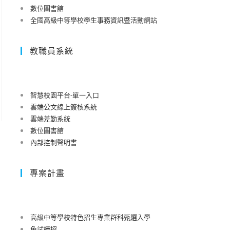
數位圖書館
全國高級中等學校學生事務資訊暨活動網站
教職員系統
智慧校園平台-單一入口
雲端公文線上簽核系統
雲端差勤系統
數位圖書館
內部控制聲明書
專案計畫
高級中等學校特色招生專業群科甄選入學
免試續招