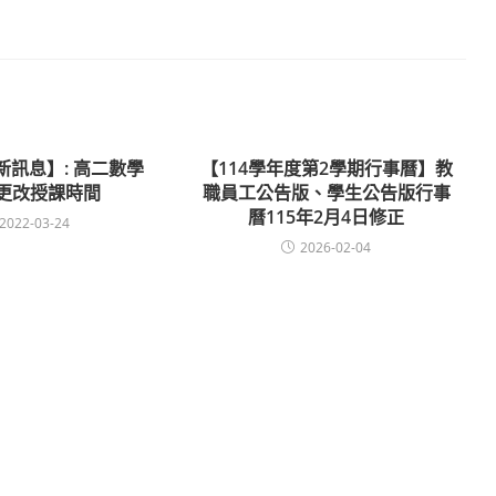
新訊息】: 高二數學
【114學年度第2學期行事曆】教
)更改授課時間
職員工公告版、學生公告版行事
曆115年2月4日修正
2022-03-24
2026-02-04