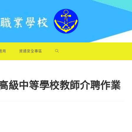
借用
資通安全專區
立高級中等學校教師介聘作業