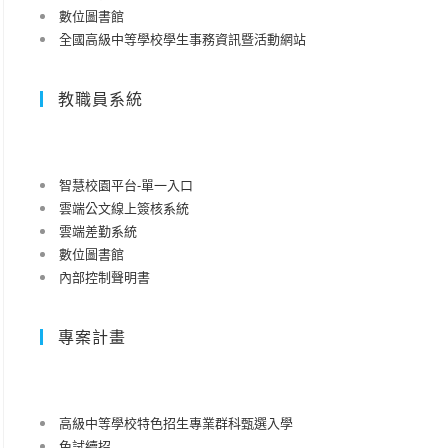
數位圖書館
全國高級中等學校學生事務資訊暨活動網站
教職員系統
智慧校園平台-單一入口
雲端公文線上簽核系統
雲端差勤系統
數位圖書館
內部控制聲明書
專案計畫
高級中等學校特色招生專業群科甄選入學
免試續招