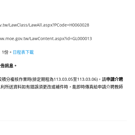
ov.tw/LawClass/LawAll.aspx?PCode=H0060028
law.moe.gov.tw/LawContent.aspx?id=GL000013
」1份。
日程表下載
公告訊息。
作業時(排定期程為113.03.05至113.03.06)，請
申請介聘
以利所送資料如有錯誤須更改或補件時，能即時傳真給申請介聘教師