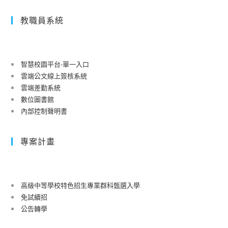
教職員系統
智慧校園平台-單一入口
雲端公文線上簽核系統
雲端差勤系統
數位圖書館
內部控制聲明書
專案計畫
高級中等學校特色招生專業群科甄選入學
免試續招
公告轉學