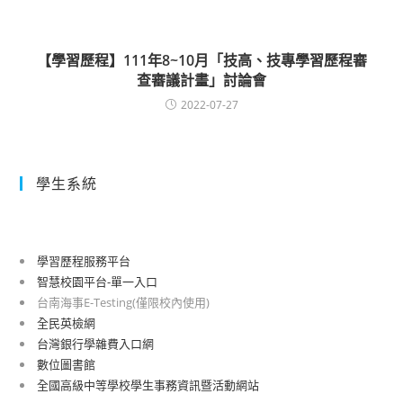
【學習歷程】111年8~10月「技高、技專學習歷程審
查審議計畫」討論會
2022-07-27
學生系統
學習歷程服務平台
智慧校園平台-單一入口
台南海事E-Testing(僅限校內使用)
全民英檢網
台灣銀行學雜費入口網
數位圖書館
全國高級中等學校學生事務資訊暨活動網站