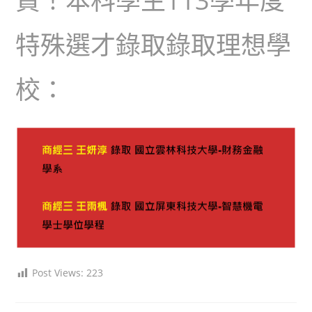
賀！本科學生
113學年度
特殊選才
錄取錄取理想學
校：
Post Views:
223