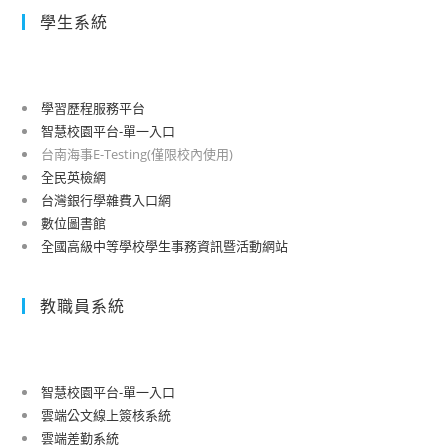
學生系統
學習歷程服務平台
智慧校園平台-單一入口
台南海事E-Testing(僅限校內使用)
全民英檢網
台灣銀行學雜費入口網
數位圖書館
全國高級中等學校學生事務資訊暨活動網站
教職員系統
智慧校園平台-單一入口
雲端公文線上簽核系統
雲端差勤系統