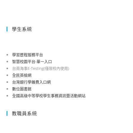
學生系統
學習歷程服務平台
智慧校園平台-單一入口
台南海事E-Testing(僅限校內使用)
全民英檢網
台灣銀行學雜費入口網
數位圖書館
全國高級中等學校學生事務資訊暨活動網站
教職員系統