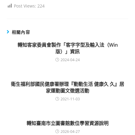
Post Views:
224
相關內容
轉知客家委員會製作「客字字型及輸入法（Win
版）」資訊
2024-04-24
衛生福利部國民健康署辦理『動動生活 健康久 久』居
家運動圖文徵選活動
2021-11-03
轉知臺南市立圖書館數位學習資源說明
2026-04-27