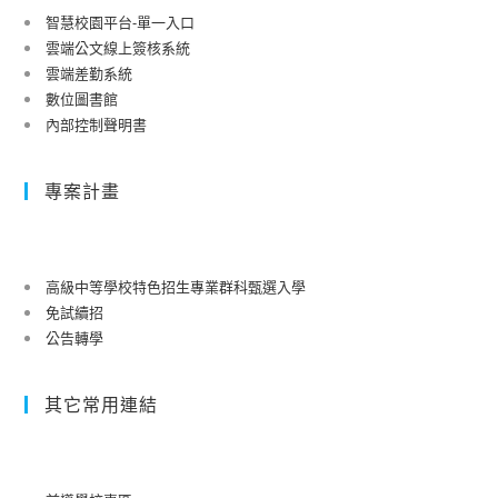
智慧校園平台-單一入口
雲端公文線上簽核系統
雲端差勤系統
數位圖書館
內部控制聲明書
專案計畫
高級中等學校特色招生專業群科甄選入學
免試續招
公告轉學
其它常用連結