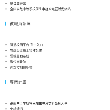
數位圖書館
全國高級中等學校學生事務資訊暨活動網站
教職員系統
智慧校園平台-單一入口
雲端公文線上簽核系統
雲端差勤系統
數位圖書館
內部控制聲明書
專案計畫
高級中等學校特色招生專業群科甄選入學
免試續招