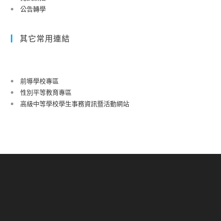
公告轉學
其它常用連結
前導學校專區
性別平等教育專區
高級中等學校學生事務資訊暨活動網站