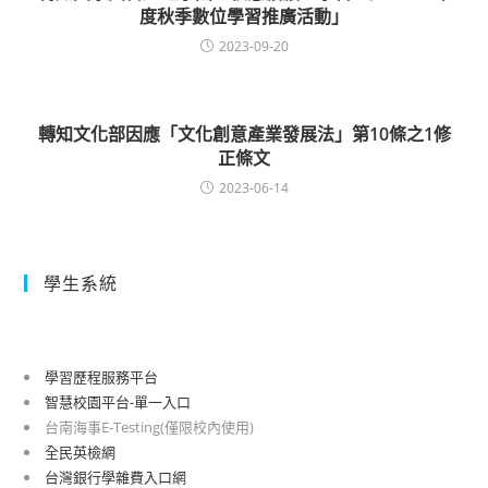
度秋季數位學習推廣活動」
2023-09-20
轉知文化部因應「文化創意產業發展法」第10條之1修
正條文
2023-06-14
學生系統
學習歷程服務平台
智慧校園平台-單一入口
台南海事E-Testing(僅限校內使用)
全民英檢網
台灣銀行學雜費入口網