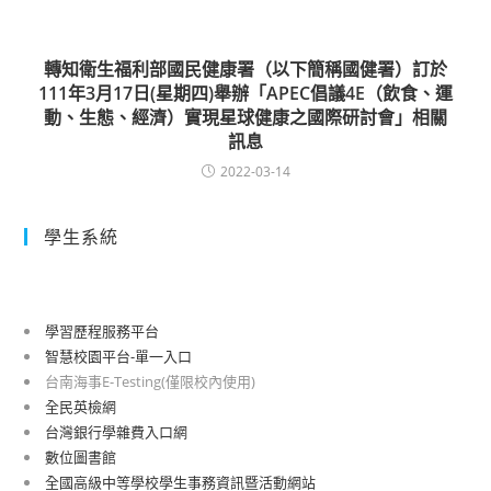
轉知衛生福利部國民健康署（以下簡稱國健署）訂於
111年3月17日(星期四)舉辦「APEC倡議4E（飲食、運
動、生態、經濟）實現星球健康之國際研討會」相關
訊息
2022-03-14
學生系統
學習歷程服務平台
智慧校園平台-單一入口
台南海事E-Testing(僅限校內使用)
全民英檢網
台灣銀行學雜費入口網
數位圖書館
全國高級中等學校學生事務資訊暨活動網站