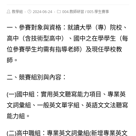
Post
Post
Post
教學組
2024-06-24
004.教師研習
/
005.學生賽事
author:
published:
category:
一、參賽對象與資格：就讀大學（專）院校、
高中（含技術型高中）、國中之在學學生（每
位參賽學生均需有指導老師）及現任學校教
師。
二、競賽組別與內容：
(一)國中組：實用英文聽寫能力項目、專業英
文詞彙組、一般英文單字組、英語文文法聽寫
能力組。
(二)高中職組：專業英文詞彙組(新增專業英文