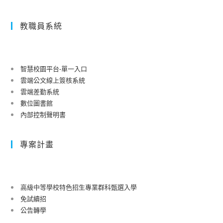
教職員系統
智慧校園平台-單一入口
雲端公文線上簽核系統
雲端差勤系統
數位圖書館
內部控制聲明書
專案計畫
高級中等學校特色招生專業群科甄選入學
免試續招
公告轉學