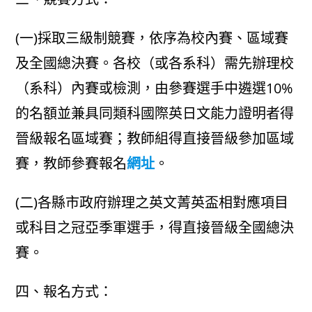
(一)採取三級制競賽，依序為校內賽、區域賽
及全國總決賽。各校（或各系科）需先辦理校
（系科）內賽或檢測，由參賽選手中遴選10%
的名額並兼具同類科國際英日文能力證明者得
晉級報名區域賽；教師組得直接晉級參加區域
賽，教師參賽報名
網址
。
(二)各縣市政府辦理之英文菁英盃相對應項目
或科目之冠亞季軍選手，得直接晉級全國總決
賽。
四、報名方式：