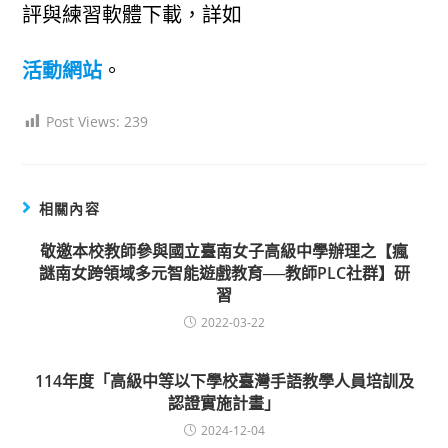
評與練習軟體下載，詳如
活動網站
。
Post Views:
239
相關內容
敬邀本校教師參與國立臺南女子高級中學辦理之【瘋
謎南女跨領域多元智能遊戲教育──教師PLC社群】研
習
2022-03-22
114年度「高級中等以下學校臺灣手語教學人員培訓及
認證實施計畫」
2024-12-04