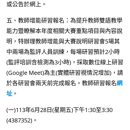
或公告於網上。
五、教師增能研習報名：為提升教師雙語教學
能力暨瞭解本年度相關大賽重點項目與內容說
明，特辦理教師增能與大賽說明研習會5場其
中兩場為監評人員訓練，每場研習預計2小時
(監評培訓含檢測為3小時)，採取數位線上研習
(Google Meet)為主(實體研習視情況增加)，請
於各研習會兩天前完成報名。教師研習報名
網
址
。
(一)113年6月28日(星期五)下午1:30至3:30
(4387352)。