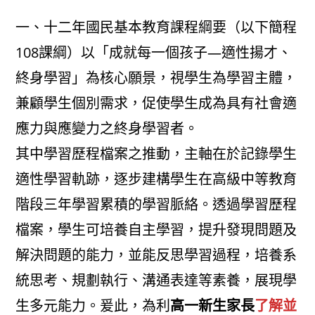
author:
published:
category:
一、十二年國民基本教育課程綱要（以下簡程
108課綱）以「成就每一個孩子—適性揚才、
終身學習」為核心願景，視學生為學習主體，
兼顧學生個別需求，促使學生成為具有社會適
應力與應變力之終身學習者。
其中學習歷程檔案之推動，主軸在於記錄學生
適性學習軌跡，逐步建構學生在高級中等教育
階段三年學習累積的學習脈絡。透過學習歷程
檔案，學生可培養自主學習，提升發現問題及
解決問題的能力，並能反思學習過程，培養系
統思考、規劃執行、溝通表達等素養，展現學
生多元能力。爰此，為利
高一新生家長
了解並