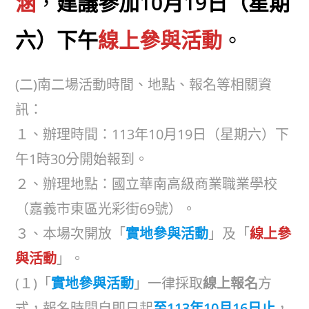
涵
，
建議參加10月19日（星期
六）下午
線上參與活動
。
(二)南二場活動時間、地點、報名等相關資
訊：
１、辦理時間：113年10月19日（星期六）下
午1時30分開始報到。
２、辦理地點：國立華南高級商業職業學校
（嘉義市東區光彩街69號）。
３、本場次開放「
實地參與活動
」及「
線上參
與活動
」。
(１)「
實地參與活動
」一律採取
線上報名
方
式，報名時間自即日起
至113年10月16日止
，