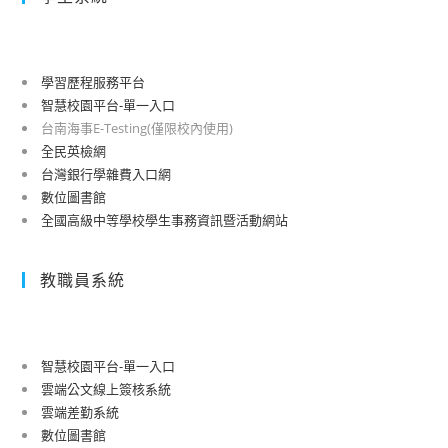
學習歷程服務平台
智慧校園平台-單一入口
台南海事E-Testing(僅限校內使用)
全民英檢網
台灣銀行學雜費入口網
數位圖書館
全國高級中等學校學生事務資訊暨活動網站
教職員系統
智慧校園平台-單一入口
雲端公文線上簽核系統
雲端差勤系統
數位圖書館