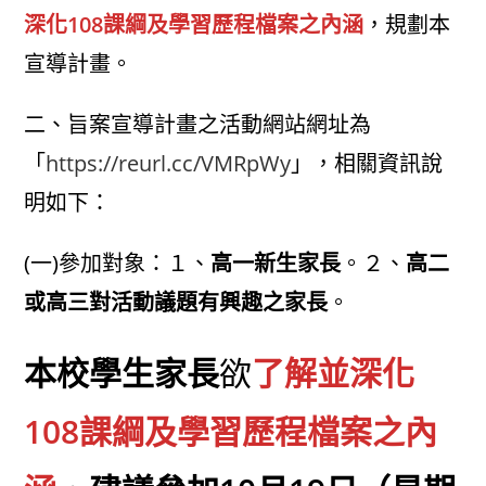
深化108課綱及學習歷程檔案之內涵
，規劃本
宣導計畫。
二、旨案宣導計畫之活動網站網址為
「
https://reurl.cc/VMRpWy
」，相關資訊說
明如下：
(一)參加對象：１、
高一新生家長
。２、
高二
或高三對活動議題有興趣之家長
。
本校學生家長
欲
了解並深化
108課綱及學習歷程檔案之內