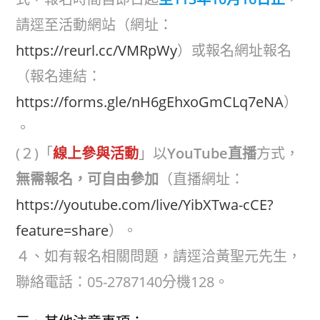
請逕至活動網站（網址：
https://reurl.cc/VMRpWy
）或報名網址報名
（報名連結：
https://forms.gle/nH6gEhxoGmCLq7eNA
）
。
(２)「
線上參與活動
」以
YouTube直播
方式，
無需報名，可自由參加
（直播網址：
https://youtube.com/live/YibXTwa-cCE?
feature=share
）。
４、如有報名相關問題，請逕洽黃聖元先生，
聯絡電話：05-2787140分機128。