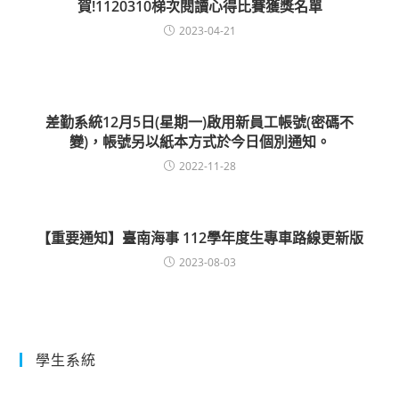
賀!1120310梯次閱讀心得比賽獲獎名單
2023-04-21
差勤系統12月5日(星期一)啟用新員工帳號(密碼不
變)，帳號另以紙本方式於今日個別通知。
2022-11-28
【重要通知】臺南海事 112學年度生專車路線更新版
2023-08-03
學生系統