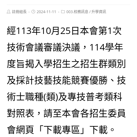
Post
Post
Post
註冊組長
2024-11-11
003.校務訊息
/
升學資訊
author:
published:
category:
經113年10月25日本會第1次
技術會議審議決議，114學年
度旨揭入學招生之招生群類別
及採計技藝技能競賽優勝、技
術士職種(類)及專技普考類科
對照表，請至本會各招生委員
會網頁「下載專區」下載。