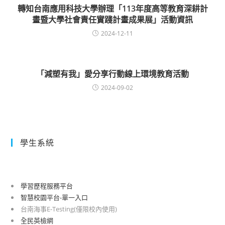
轉知台南應用科技大學辦理「113年度高等教育深耕計
畫暨大學社會責任實踐計畫成果展」活動資訊
2024-12-11
「減塑有我」愛分享行動線上環境教育活動
2024-09-02
學生系統
學習歷程服務平台
智慧校園平台-單一入口
台南海事E-Testing(僅限校內使用)
全民英檢網