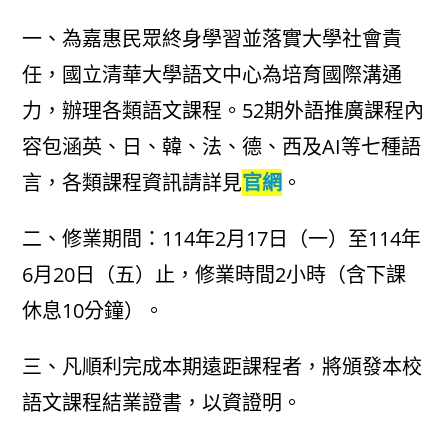
author:
published:
category:
一、為嘉惠民眾終身學習並落實大學社會責
任，國立清華大學語文中心為培育國際溝通
力，辦理各類語文課程。52期外語推廣課程內
容包涵英、日、韓、法、德、西及AI等七種語
言，各類課程資訊請詳見
官網
。
二、修業期間：114年2月17日（一）至114年
6月20日（五）止，修業時間2小時（含下課
休息10分鐘）。
三、凡順利完成本期遠距課程者，將頒發本校
語文課程結業證書，以資證明。