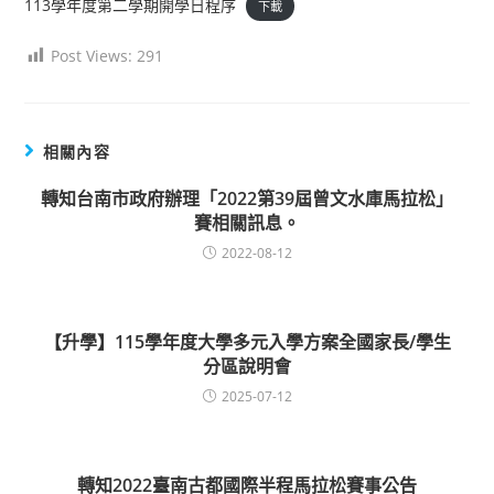
113學年度第二學期開學日程序
下載
Post Views:
291
相關內容
轉知台南市政府辦理「2022第39屆曾文水庫馬拉松」
賽相關訊息。
2022-08-12
【升學】115學年度大學多元入學方案全國家長/學生
分區說明會
2025-07-12
轉知2022臺南古都國際半程馬拉松賽事公告