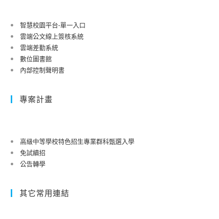
智慧校園平台-單一入口
雲端公文線上簽核系統
雲端差勤系統
數位圖書館
內部控制聲明書
專案計畫
高級中等學校特色招生專業群科甄選入學
免試續招
公告轉學
其它常用連結