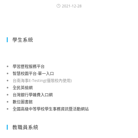
2021-12-28
學生系統
學習歷程服務平台
智慧校園平台-單一入口
台南海事E-Testing(僅限校內使用)
全民英檢網
台灣銀行學雜費入口網
數位圖書館
全國高級中等學校學生事務資訊暨活動網站
教職員系統