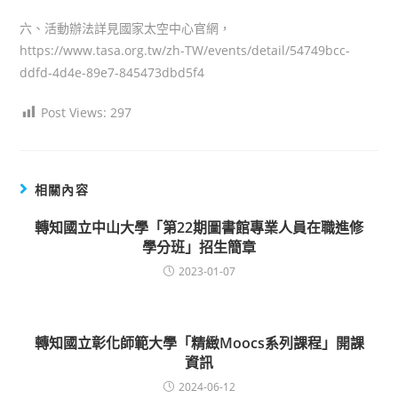
六、活動辦法詳見國家太空中心官網，
https://www.tasa.org.tw/zh-TW/events/detail/54749bcc-
ddfd-4d4e-89e7-845473dbd5f4
Post Views:
297
相關內容
轉知國立中山大學「第22期圖書館專業人員在職進修
學分班」招生簡章
2023-01-07
轉知國立彰化師範大學「精緻Moocs系列課程」開課
資訊
2024-06-12