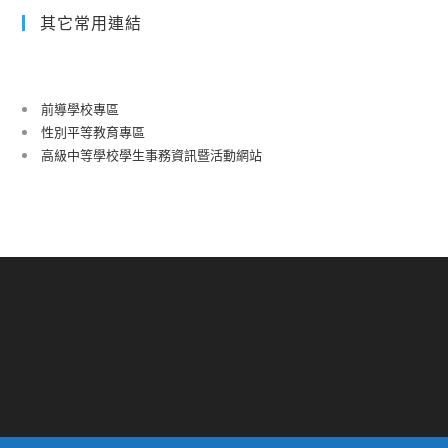
其它常用連結
前導學校專區
性別平等教育專區
高級中等學校學生事務資訊暨活動網站