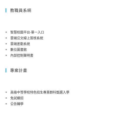
教職員系統
智慧校園平台-單一入口
雲端公文線上簽核系統
雲端差勤系統
數位圖書館
內部控制聲明書
專案計畫
高級中等學校特色招生專業群科甄選入學
免試續招
公告轉學