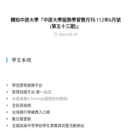
轉知中原大學「中原大學服務學習雙月刊-112年6月號
(第五十三期)」
2023-06-20
學生系統
學習歷程服務平台
智慧校園平台-單一入口
台南海事E-Testing(僅限校內使用)
全民英檢網
台灣銀行學雜費入口網
數位圖書館
全國高級中等學校學生事務資訊暨活動網站