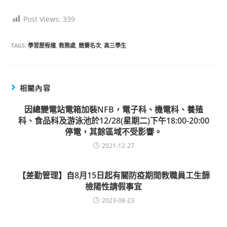
Post Views:
339
TAGS:
學習歷程檔
,
教務處
,
競賽名次
,
高三學生
相關內容
因總變電站電箱加裝NFB，電子科、機電科、養殖
科、食品科及游泳池於12/28(星期二)下午18:00-20:00
停電，其餘區域不受影響。
2021-12-27
【差勤管理】自8月15日起有關防疫期間教職員工生篩
檢陽性請假事宜
2023-08-23