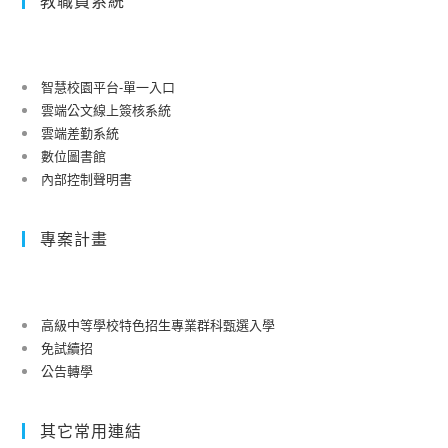
教職員系統
智慧校園平台-單一入口
雲端公文線上簽核系統
雲端差勤系統
數位圖書館
內部控制聲明書
專案計畫
高級中等學校特色招生專業群科甄選入學
免試續招
公告轉學
其它常用連結