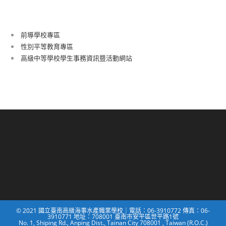
前導學校專區
性別平等教育專區
高級中等學校學生事務資訊暨活動網站
© 2021 國立臺南高級海事水產職業學校｜電話：06-3910772 傳真：06-
3910771 地址：708001 臺南市安平區世平路1號
No. 1, Shiping Rd., Anping Dist., Tainan City 708001 , Taiwan (R.O.C.)