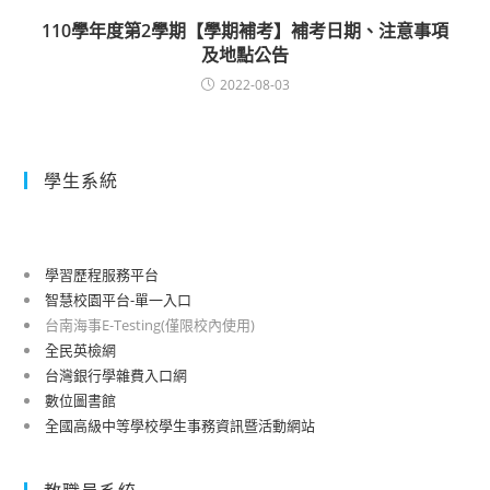
110學年度第2學期【學期補考】補考日期、注意事項
及地點公告
2022-08-03
學生系統
學習歷程服務平台
智慧校園平台-單一入口
台南海事E-Testing(僅限校內使用)
全民英檢網
台灣銀行學雜費入口網
數位圖書館
全國高級中等學校學生事務資訊暨活動網站