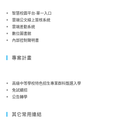
智慧校園平台-單一入口
雲端公文線上簽核系統
雲端差勤系統
數位圖書館
內部控制聲明書
專案計畫
高級中等學校特色招生專業群科甄選入學
免試續招
公告轉學
其它常用連結