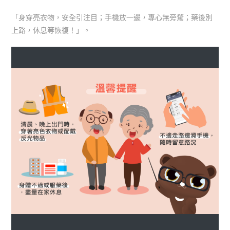
author:
published:
category:
「身穿亮衣物，安全引注目；手機放一邊，專心無旁騖；藥後別
上路，休息等恢復！」。