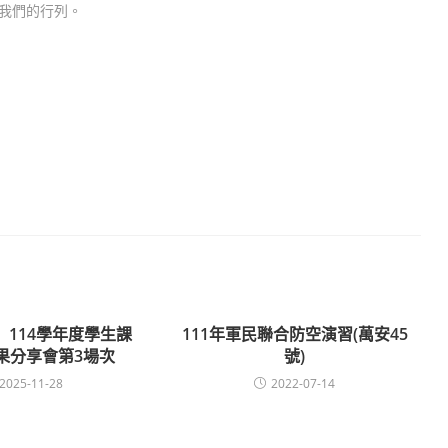
我們的行列。
】114學年度學生課
111年軍民聯合防空演習(萬安45
果分享會第3場次
號)
2025-11-28
2022-07-14