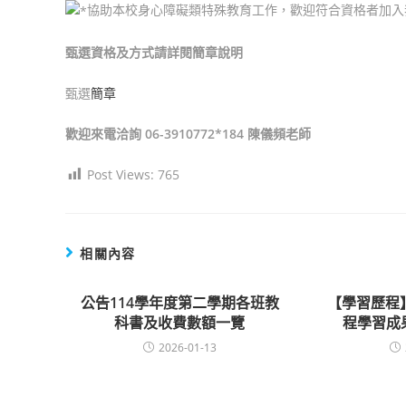
協助本校身心障礙類特殊教育工作，歡迎符合資格者加入
甄選資格及方式請詳閱簡章說明
甄選
簡章
歡迎來電洽詢 06-3910772*184
陳儀頻老師
Post Views:
765
相關內容
公告114學年度第二學期各班教
【學習歷程
科書及收費數額一覽
程學習成
2026-01-13