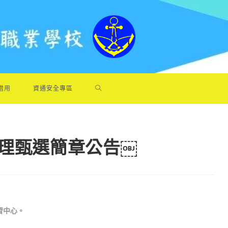
借用
資通安全專區
助理甄選簡章公告￼
習中心。