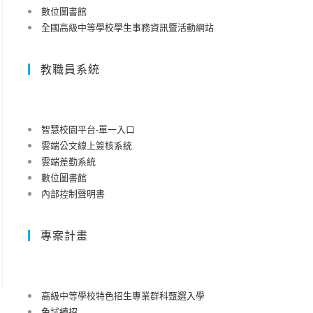
數位圖書館
全國高級中等學校學生事務資訊暨活動網站
教職員系統
智慧校園平台-單一入口
雲端公文線上簽核系統
雲端差勤系統
數位圖書館
內部控制聲明書
專案計畫
高級中等學校特色招生專業群科甄選入學
免試續招