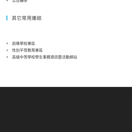
公告轉學
其它常用連結
前導學校專區
性別平等教育專區
高級中等學校學生事務資訊暨活動網站