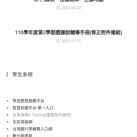
2022-09-22
110學年度第2學期選課說輔導手冊(修正附件連結)
2021-11-11
學生系統
學習歷程服務平台
智慧校園平台-單一入口
台南海事E-Testing(僅限校內使用)
全民英檢網
台灣銀行學雜費入口網
數位圖書館