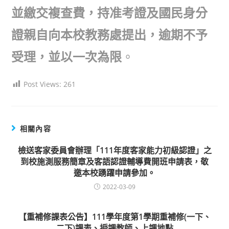
並繳交複查費，持准考證及國民身分
證親自向本校教務處提出，逾期不予
受理，並以一次為限
。
Post Views:
261
相關內容
檢送客家委員會辦理「111年度客家能力初級認證」之
到校施測服務簡章及客語認證輔導費開班申請表，敬
邀本校踴躍申請參加。
2022-03-09
【重補修課表公告】111學年度第1學期重補修(一下、
二下)課表、授課教師、上課地點