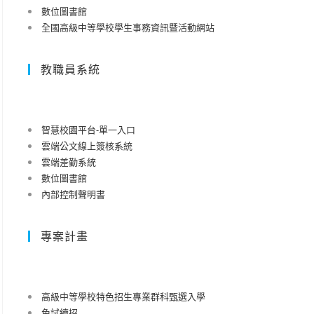
數位圖書館
全國高級中等學校學生事務資訊暨活動網站
教職員系統
智慧校園平台-單一入口
雲端公文線上簽核系統
雲端差勤系統
數位圖書館
內部控制聲明書
專案計畫
高級中等學校特色招生專業群科甄選入學
免試續招