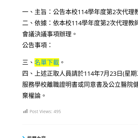
author:
published:
category:
一、主旨：公告本校114學年度第2次代
二、依據：依本校114學年度第2次代理教
會議決議事項辦理。
公告事項：
三、
名單下載
。
四、上述正取人員請於114年7月23日(
服務學校離職證明書或同意書及公立醫院
棄權論。
Post Views:
495