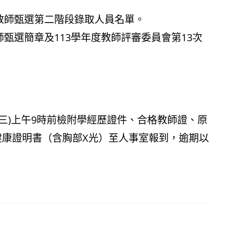
理教師甄選第二階段錄取人員名單。
師甄選簡章及113學年度教師評審委員會第13次
星期三)上午9時前檢附學經歷證件、合格教師證、原
健康證明書（含胸部X光）至人事室報到，逾期以