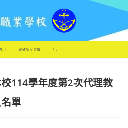
借用
資通安全專區
校114學年度第2次代理教
員名單