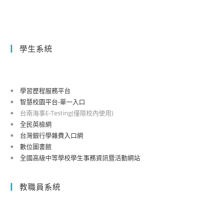
學生系統
學習歷程服務平台
智慧校園平台-單一入口
台南海事E-Testing(僅限校內使用)
全民英檢網
台灣銀行學雜費入口網
數位圖書館
全國高級中等學校學生事務資訊暨活動網站
教職員系統