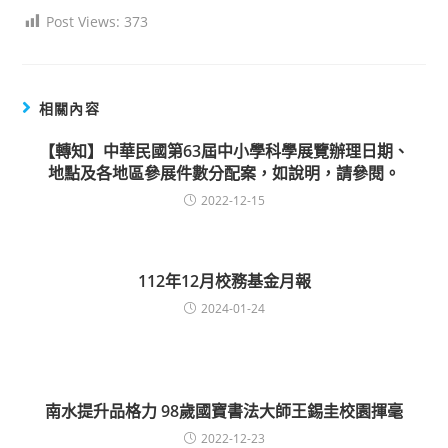
Post Views:
373
相關內容
【轉知】中華民國第63屆中小學科學展覽辦理日期、
地點及各地區參展件數分配案，如說明，請參閱。
2022-12-15
112年12月校務基金月報
2024-01-24
南水提升品格力 98歲國寶書法大師王錫圭校園揮毫
2022-12-23