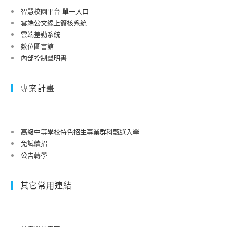
智慧校園平台-單一入口
雲端公文線上簽核系統
雲端差勤系統
數位圖書館
內部控制聲明書
專案計畫
高級中等學校特色招生專業群科甄選入學
免試續招
公告轉學
其它常用連結