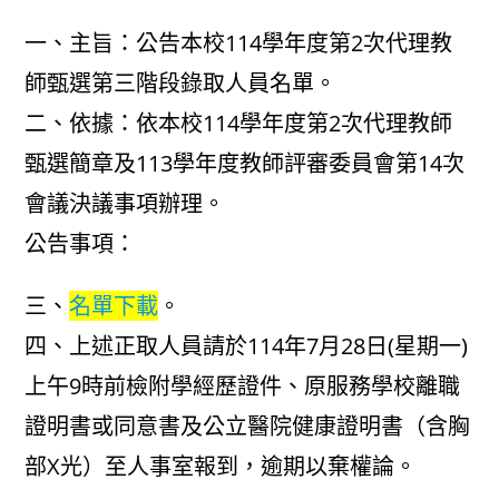
author:
published:
category:
一、主旨：公告本校114學年度第2次代理教
師甄選第三階段錄取人員名單。
二、依據：依本校114學年度第2次代理教師
甄選簡章及113學年度教師評審委員會第14次
會議決議事項辦理。
公告事項：
三、
名單下載
。
四、上述正取人員請於114年7月28日(星期一)
上午9時前檢附學經歷證件、原服務學校離職
證明書或同意書及公立醫院健康證明書（含胸
部X光）至人事室報到，逾期以棄權論。