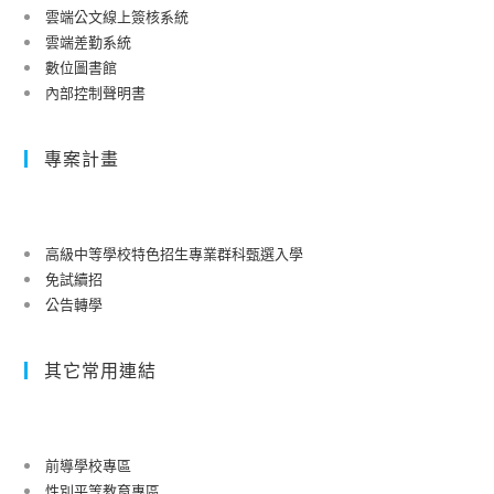
雲端公文線上簽核系統
雲端差勤系統
數位圖書館
內部控制聲明書
專案計畫
高級中等學校特色招生專業群科甄選入學
免試續招
公告轉學
其它常用連結
前導學校專區
性別平等教育專區