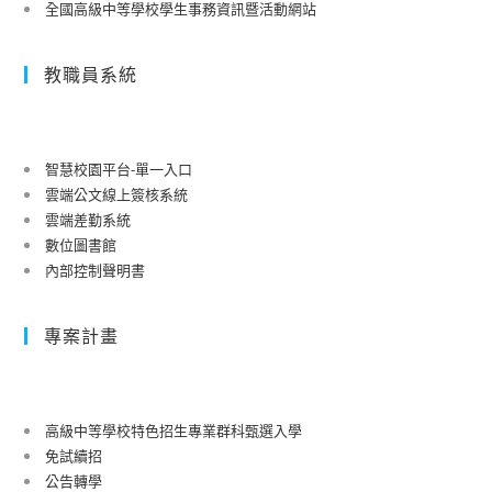
全國高級中等學校學生事務資訊暨活動網站
教職員系統
智慧校園平台-單一入口
雲端公文線上簽核系統
雲端差勤系統
數位圖書館
內部控制聲明書
專案計畫
高級中等學校特色招生專業群科甄選入學
免試續招
公告轉學