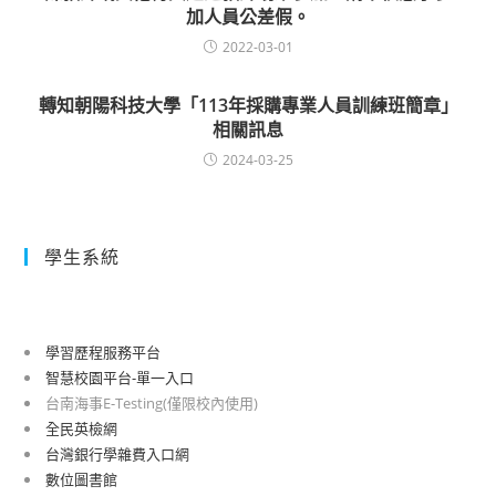
加人員公差假。
2022-03-01
轉知朝陽科技大學「113年採購專業人員訓練班簡章」
相關訊息
2024-03-25
學生系統
學習歷程服務平台
智慧校園平台-單一入口
台南海事E-Testing(僅限校內使用)
全民英檢網
台灣銀行學雜費入口網
數位圖書館