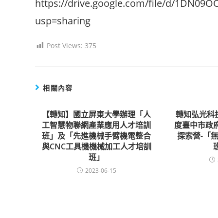
https://drive.google.com/file/d/1DN0
usp=sharing
Post Views:
375
相關內容
【轉知】國立屏東大學辦理「人
轉知弘光科
工智慧物聯網產業應用人才培訓
度臺中市政
班」及「先進機械手臂機電整合
探索營-「
與CNC工具機機械加工人才培訓
班」
2023-06-15