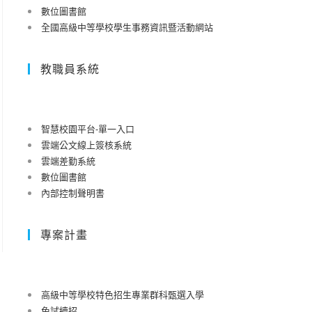
數位圖書館
全國高級中等學校學生事務資訊暨活動網站
教職員系統
智慧校園平台-單一入口
雲端公文線上簽核系統
雲端差勤系統
數位圖書館
內部控制聲明書
專案計畫
高級中等學校特色招生專業群科甄選入學
免試續招