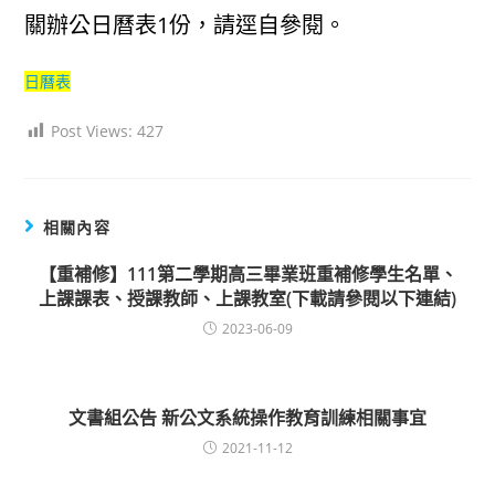
關辦公日曆表1份，請逕自參閱。
日曆表
Post Views:
427
相關內容
【重補修】111第二學期高三畢業班重補修學生名單、
上課課表、授課教師、上課教室(下載請參閱以下連結)
2023-06-09
文書組公告 新公文系統操作教育訓練相關事宜
2021-11-12