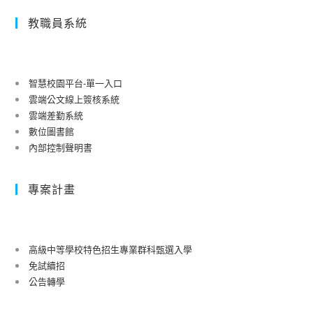
教職員系統
智慧校園平台-單一入口
雲端公文線上簽核系統
雲端差勤系統
數位圖書館
內部控制聲明書
專案計畫
高級中等學校特色招生專業群科甄選入學
免試續招
公告轉學