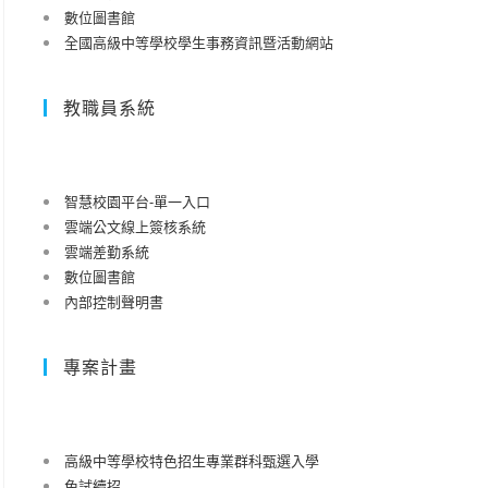
數位圖書館
全國高級中等學校學生事務資訊暨活動網站
教職員系統
智慧校園平台-單一入口
雲端公文線上簽核系統
雲端差勤系統
數位圖書館
內部控制聲明書
專案計畫
高級中等學校特色招生專業群科甄選入學
免試續招