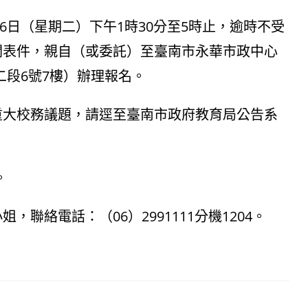
26日（星期二）下午1時30分至5時止，逾時不受
關表件，親自（或委託）至臺南市永華市政中心
二段6號7樓）辦理報名。
重大校務議題，請逕至臺南市政府教育局公告系
。
聯絡電話：（06）2991111分機1204。