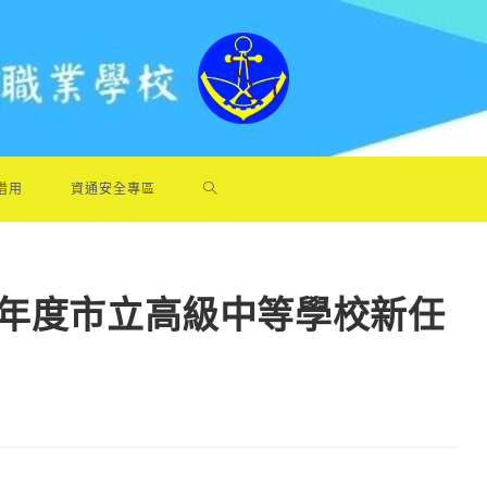
借用
資通安全專區
5年度市立高級中等學校新任