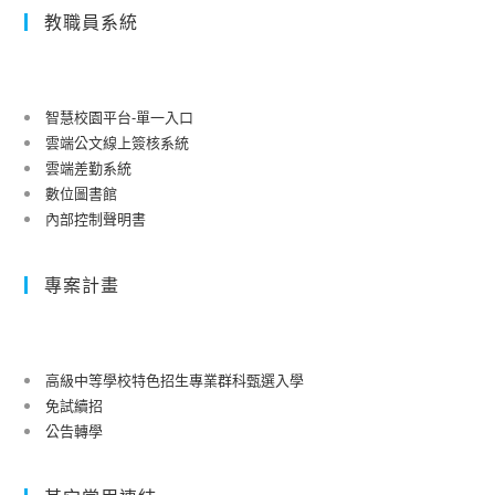
教職員系統
智慧校園平台-單一入口
雲端公文線上簽核系統
雲端差勤系統
數位圖書館
內部控制聲明書
專案計畫
高級中等學校特色招生專業群科甄選入學
免試續招
公告轉學