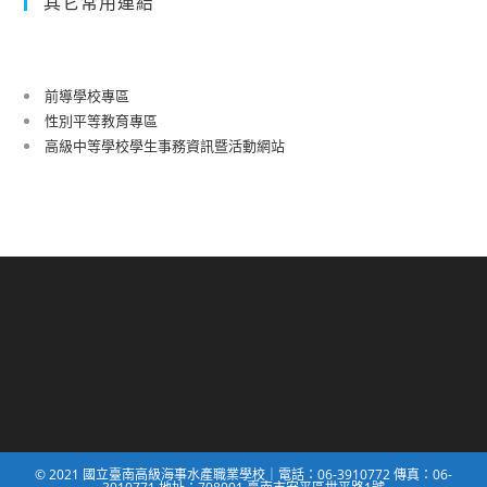
其它常用連結
前導學校專區
性別平等教育專區
高級中等學校學生事務資訊暨活動網站
© 2021 國立臺南高級海事水產職業學校｜電話：06-3910772 傳真：06-