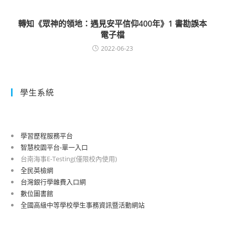
轉知《眾神的領地：遇見安平信仰400年》1 書勘誤本
電子檔
2022-06-23
學生系統
學習歷程服務平台
智慧校園平台-單一入口
台南海事E-Testing(僅限校內使用)
全民英檢網
台灣銀行學雜費入口網
數位圖書館
全國高級中等學校學生事務資訊暨活動網站