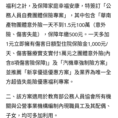
福利之計，及保障家庭幸福安康，特簽訂「公
務人員自費團體保險專案」，其中包含「華南
產物團體意外險一天不到1.5元100萬（意外
險、傷害失能），保障年繳500元。一天多加
1元立即擁有傷害日額型住院保險金1,000元/
天、傷害醫療實支實付1萬元之團體意外險(內
含8項傷害險保障)」及「汽機車強制險方案」
並推薦「新享優退優惠方案」及業界為唯一全
方超值失能險優惠福利專案。
二、該方案適用於教育部公務人員協會所有機
關與公營事業機構編制內現職員工及其配偶、
子女，均可多加利用。