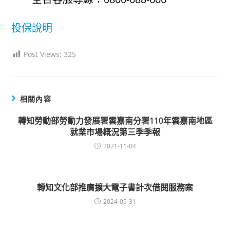
投保說明
Post Views:
325
相關內容
轉知勞動部勞動力發展署雲嘉南分署110年雲嘉南地區
就業市場概況第三季季報
2021-11-04
轉知文化部推廣擴大電子書計次借閱服務案
2024-05-31