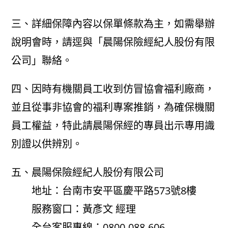
三、詳細保障內容以保單條款為主，如需舉辦
說明會時，請逕與「晨陽保險經紀人股份有限
公司」聯絡。
四、因時有機關員工收到仿冒協會福利廠商，
並且從事非協會的福利專案推銷，為確保機關
員工權益，特此請晨陽保經的專員出示專用識
別證以供辨別。
五、晨陽保險經紀人股份有限公司
地址：台南市安平區慶平路573號8樓
服務窗口：黃彥文 經理
全台客服專線：0800-088-606