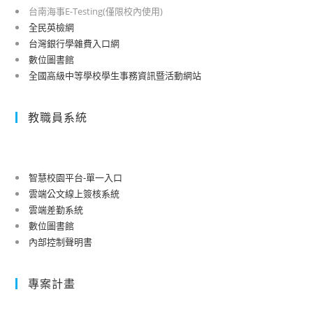
台南海事E-Testing(僅限校內使用)
全民英檢網
台灣銀行學雜費入口網
數位圖書館
全國高級中等學校學生事務資訊暨活動網站
教職員系統
智慧校園平台-單一入口
雲端公文線上簽核系統
雲端差勤系統
數位圖書館
內部控制聲明書
專案計畫