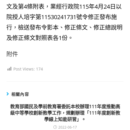
文及第4條附表，業經行政院115年4月24日以
院授人培字第11530241731號令修正發布施
行，檢送發布令影本、修正條文、修正總說明
及修正條文對照表各1份。
附件
Post Views:
174
相關內容
教育部國民及學前教育署委託本校辦理111年度推動高
級中等學校創新教學工作，規劃辦理「111年度創新教
學線上知能研習」。
2022-06-17