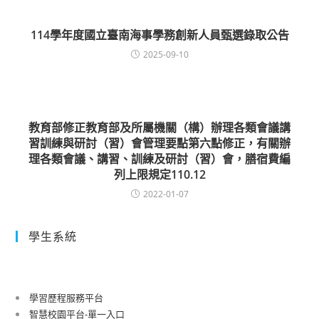
114學年度國立臺南海事學務創新人員甄選錄取公告
2025-09-10
教育部修正教育部及所屬機關（構）辦理各類會議講
習訓練與研討（習）會管理要點第六點修正，有關辦
理各類會議、講習、訓練及研討（習）會，膳宿費編
列上限規定110.12
2022-01-07
學生系統
學習歷程服務平台
智慧校園平台-單一入口