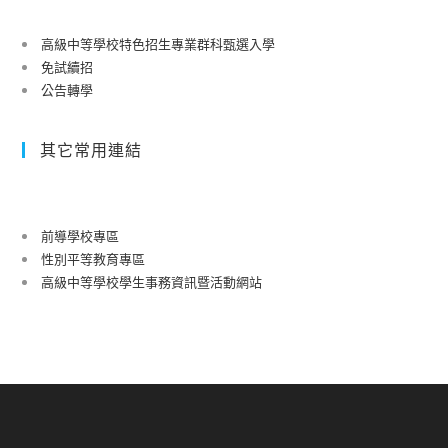
高級中等學校特色招生專業群科甄選入學
免試續招
公告轉學
其它常用連結
前導學校專區
性別平等教育專區
高級中等學校學生事務資訊暨活動網站