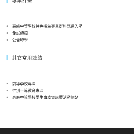
專案計畫
高級中等學校特色招生專業群科甄選入學
免試續招
公告轉學
其它常用連結
前導學校專區
性別平等教育專區
高級中等學校學生事務資訊暨活動網站