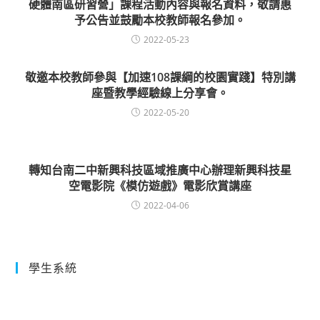
硬體南區研習營」課程活動內容與報名資料，敬請惠
予公告並鼓勵本校教師報名參加。
2022-05-23
敬邀本校教師參與【加速108課綱的校園實踐】特別講
座暨教學經驗線上分享會。
2022-05-20
轉知台南二中新興科技區域推廣中心辦理新興科技星
空電影院《模仿遊戲》電影欣賞講座
2022-04-06
學生系統