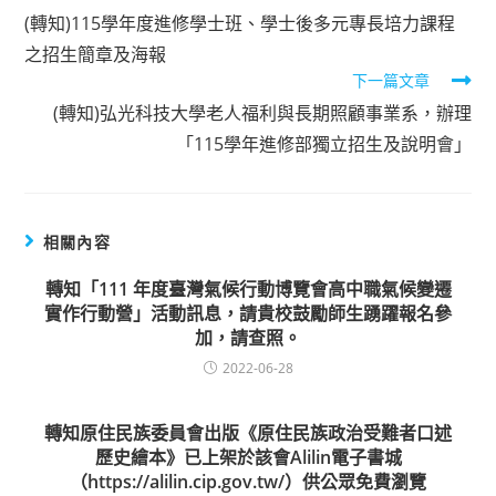
Read
(轉知)115學年度進修學士班、學士後多元專長培力課程
more
之招生簡章及海報
下一篇文章
articles
(轉知)弘光科技大學老人福利與長期照顧事業系，辦理
「115學年進修部獨立招生及說明會」
相關內容
轉知「111 年度臺灣氣候行動博覽會高中職氣候變遷
實作行動營」活動訊息，請貴校鼓勵師生踴躍報名參
加，請查照。
2022-06-28
轉知原住民族委員會出版《原住民族政治受難者口述
歷史繪本》已上架於該會Alilin電子書城
（https://alilin.cip.gov.tw/）供公眾免費瀏覽