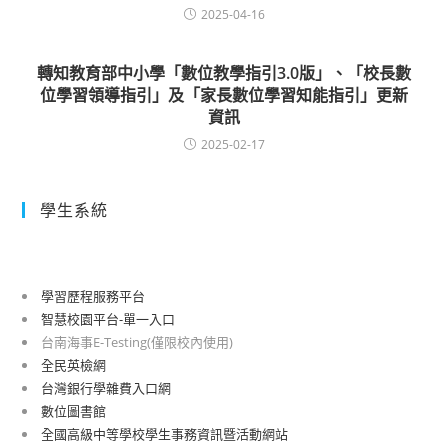
2025-04-16
轉知教育部中小學「數位教學指引3.0版」、「校長數
位學習領導指引」及「家長數位學習知能指引」更新
資訊
2025-02-17
學生系統
學習歷程服務平台
智慧校園平台-單一入口
台南海事E-Testing(僅限校內使用)
全民英檢網
台灣銀行學雜費入口網
數位圖書館
全國高級中等學校學生事務資訊暨活動網站