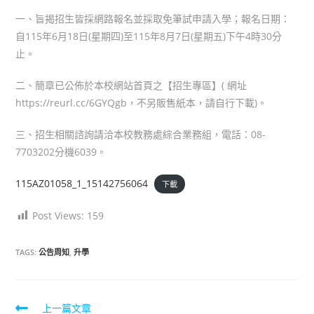
一、旨揭招生皆採網路報名並採取免筆試申請入學；報名日期：
自115年6月18日(星期四)至115年8月7日(星期五)下午4時30分
止。
二、簡章已公佈於本校網站首頁之【招生專區】( 網址
https://reurl.cc/6GYQgb，不另販售紙本，請自行下載)。
三、招生相關諮詢請洽本校教務處綜合業務組，電話：08-
7703202分機6039。
115AZ01058_1_15142756064
下載
Post Views:
159
TAGS:
公告周知
,
升學
上一篇文章