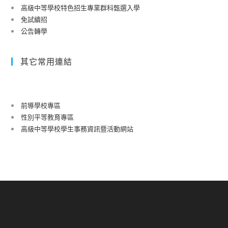
成
高級中等學校特色招生專業群科甄選入學
績
免試續招
亮
公告轉學
眼
其它常用連結
前導學校專區
性別平等教育專區
高級中等學校學生事務資訊暨活動網站