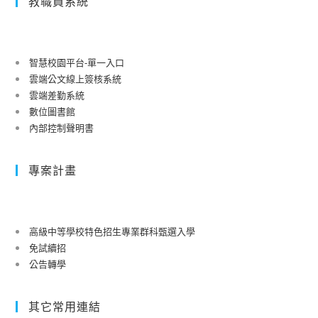
教職員系統
智慧校園平台-單一入口
雲端公文線上簽核系統
雲端差勤系統
數位圖書館
內部控制聲明書
專案計畫
高級中等學校特色招生專業群科甄選入學
免試續招
公告轉學
其它常用連結