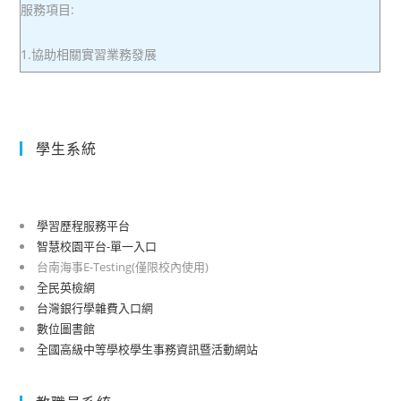
服務項目:
1.協助相關實習業務發展
學生系統
學習歷程服務平台
智慧校園平台-單一入口
台南海事E-Testing(僅限校內使用)
全民英檢網
台灣銀行學雜費入口網
數位圖書館
全國高級中等學校學生事務資訊暨活動網站