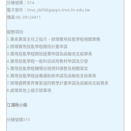
分機號碼：514
電子郵件：tnvs_skill@gapps.tnvs.tn.edu.tw
傳真:06-39124411
服務項目:
1.秉承實習主任之指示，辦理實用技能學程相關業務
2.辦理實用技能學程開班計畫申請
3.實用技能學程開班經費申請及函報收支結算表
4.實用技能學程一般科目試用教材申請及分發
5.實用技能學程輔導訪視資料匯整及相關事宜
6.實用技能學程設備補助款申請及函報收支結算表
7.辦理遴聘業界專家協同教學計畫申請及函報收支結算表
8.處理其他上級交辦事項
江鴻秋小姐
分機號碼515