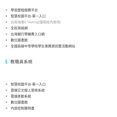
學習歷程服務平台
智慧校園平台-單一入口
台南海事E-Testing(僅限校內使用)
全民英檢網
台灣銀行學雜費入口網
數位圖書館
全國高級中等學校學生事務資訊暨活動網站
教職員系統
智慧校園平台-單一入口
雲端公文線上簽核系統
雲端差勤系統
數位圖書館
內部控制聲明書