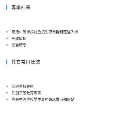
專案計畫
高級中等學校特色招生專業群科甄選入學
免試續招
公告轉學
其它常用連結
前導學校專區
性別平等教育專區
高級中等學校學生事務資訊暨活動網站