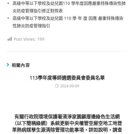
高級中等以下學校及幼兒園110 學年度因應嚴重特殊傳染性肺
炎防疫管理指引修正對照表
高級中等以下學校及幼兒園 110 學 年 度 因應 嚴重特殊傳染
性肺炎防疫管理指引
Post Views:
199
相關內容
113學年度導師遴選委員會委員名單
2024-09-09
有關行政院環境保護署清淨家園顧厝邊綠色生活網
（以下簡稱綠網）系統更新中央權管空屋空地工地登
革熱病媒孳生源清除管理功能事項，詳如說明，請查