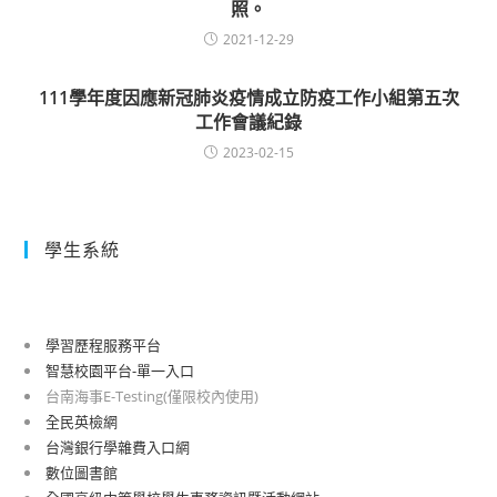
照。
2021-12-29
111學年度因應新冠肺炎疫情成立防疫工作小組第五次
工作會議紀錄
2023-02-15
學生系統
學習歷程服務平台
智慧校園平台-單一入口
台南海事E-Testing(僅限校內使用)
全民英檢網
台灣銀行學雜費入口網
數位圖書館