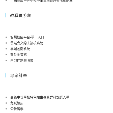
全國高級中等學校學生事務資訊暨活動網站
教職員系統
智慧校園平台-單一入口
雲端公文線上簽核系統
雲端差勤系統
數位圖書館
內部控制聲明書
專案計畫
高級中等學校特色招生專業群科甄選入學
免試續招
公告轉學